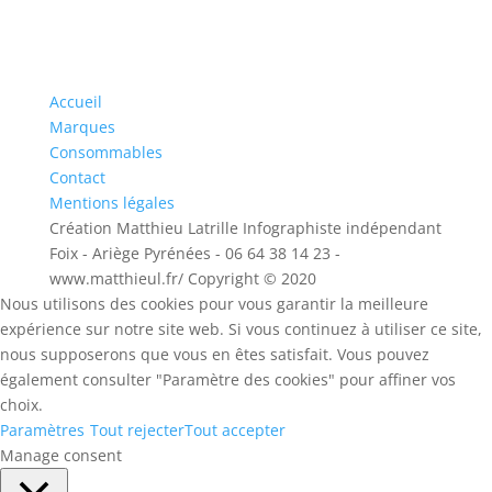
devis, envoyez nous un mail :
geodent.sud@gmail.com
Accueil
Marques
Consommables
Contact
Mentions légales
Création Matthieu Latrille Infographiste indépendant
Foix - Ariège Pyrénées - 06 64 38 14 23 -
www.matthieul.fr/ Copyright © 2020
Nous utilisons des cookies pour vous garantir la meilleure
expérience sur notre site web. Si vous continuez à utiliser ce site,
nous supposerons que vous en êtes satisfait. Vous pouvez
également consulter "Paramètre des cookies" pour affiner vos
choix.
Paramètres
Tout rejecter
Tout accepter
Manage consent