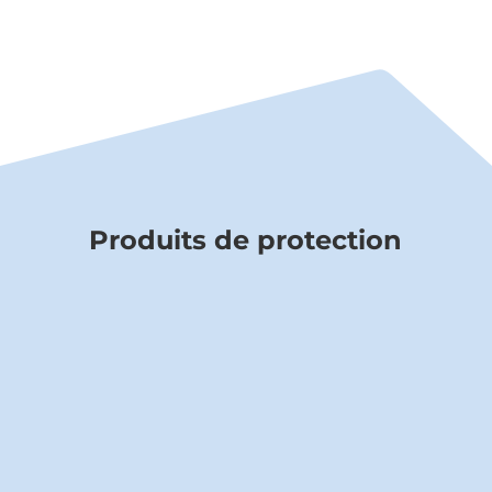
Produits de protection
PROTECTION PLEXI BUREAU
CV.1000 Plexiglass
Nous contacter pour prix et délais