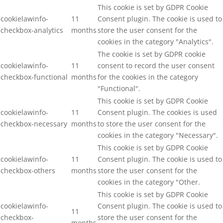
This cookie is set by GDPR Cookie
cookielawinfo-
11
Consent plugin. The cookie is used to
checkbox-analytics
months
store the user consent for the
cookies in the category "Analytics".
The cookie is set by GDPR cookie
cookielawinfo-
11
consent to record the user consent
checkbox-functional
months
for the cookies in the category
"Functional".
This cookie is set by GDPR Cookie
cookielawinfo-
11
Consent plugin. The cookies is used
checkbox-necessary
months
to store the user consent for the
cookies in the category "Necessary".
This cookie is set by GDPR Cookie
cookielawinfo-
11
Consent plugin. The cookie is used to
checkbox-others
months
store the user consent for the
cookies in the category "Other.
This cookie is set by GDPR Cookie
cookielawinfo-
Consent plugin. The cookie is used to
11
checkbox-
store the user consent for the
months